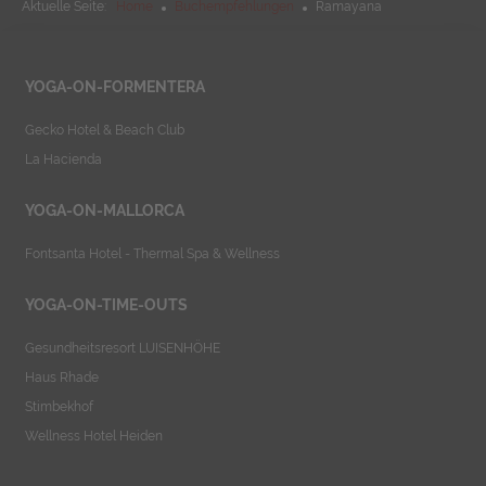
Aktuelle Seite:
Home
Buchempfehlungen
Ramayana
YOGA-ON-FORMENTERA
Gecko Hotel & Beach Club
La Hacienda
YOGA-ON-MALLORCA
Fontsanta Hotel - Thermal Spa & Wellness
YOGA-ON-TIME-OUTS
Gesundheitsresort LUISENHÖHE
Haus Rhade
Stimbekhof
Wellness Hotel Heiden