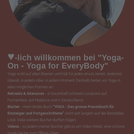
♥
-lich willkommen bei "Yoga-
On - Yoga for EveryBody"
Yoga wirkt auf allen Ebenen und hält für jeden etwas bereit. Jederzeit,
überall, in jedem Alter, in jedem Moment. Deshalb bieten wir Yoga in
allen möglichen Formen an:
Retreats & Intensives
- in traumhaft schönen Locations auf
Formentera, auf Mallorca und in Deutschland.
Bücher
- mein erstes Buch
"YOGA - Das grosse Prasxisbuch für
Einsteiger und Fortgeschrittene"
steht seit langem auf der Bestseller-
Liste. Viele weitere Bücher durften folgen.
Videos
- zu jedem meiner Bücher gibt es ein Video-Paket, eine schöne,
runde Sache zum Offline-Üben.