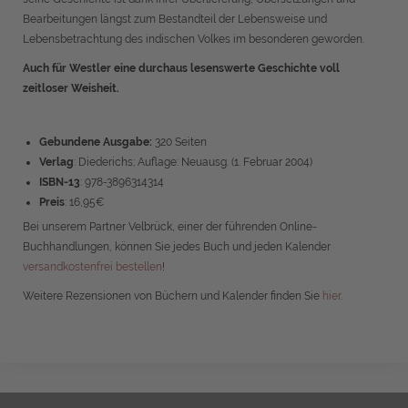
Bearbeitungen längst zum Bestandteil der Lebensweise und
Lebensbetrachtung des indischen Volkes im besonderen geworden.
Auch für Westler eine durchaus lesenswerte Geschichte voll
zeitloser Weisheit.
Gebundene Ausgabe:
320 Seiten
Verlag
: Diederichs; Auflage: Neuausg. (1. Februar 2004)
ISBN-13
: 978-3896314314
Preis
: 16,95€
Bei unserem Partner Velbrück, einer der führenden Online-
Buchhandlungen, können Sie jedes Buch und jeden Kalender
versandkostenfrei bestellen
!
Weitere Rezensionen von Büchern und Kalender finden Sie
hier
.