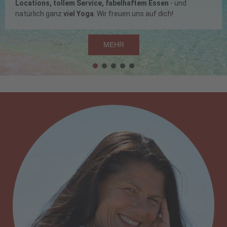
Locations, tollem Service, fabelhaftem Essen
- und
natürlich ganz
viel Yoga
. Wir freuen uns auf dich!
MEHR