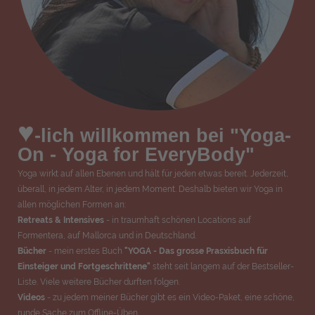
♥
-lich willkommen bei "Yoga-
On - Yoga for EveryBody"
Yoga wirkt auf allen Ebenen und hält für jeden etwas bereit. Jederzeit,
überall, in jedem Alter, in jedem Moment. Deshalb bieten wir Yoga in
allen möglichen Formen an:
Retreats & Intensives
- in traumhaft schönen Locations auf
Formentera, auf Mallorca und in Deutschland.
Bücher
- mein erstes Buch
"YOGA - Das grosse Prasxisbuch für
Einsteiger und Fortgeschrittene"
steht seit langem auf der Bestseller-
Liste. Viele weitere Bücher durften folgen.
Videos
- zu jedem meiner Bücher gibt es ein Video-Paket, eine schöne,
runde Sache zum Offline-Üben.