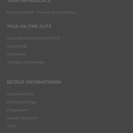
YOGA-ON-MALLORCA
Fontsanta Hotel - Thermal Spa & Wellness
YOGA-ON-TIME-OUTS
Gesundheitsresort LUISENHÖHE
Haus Rhade
Stimbekhof
Wellness Hotel Heiden
RETREAT-INFORMATIONEN
Allgemeine Infos
Buchungsanfrage
Fotogalerien
Retreat-Feedbacks
Team