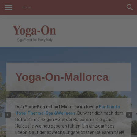
Home
Yoga-On-Mallorca
Dein
Yoga-Retreat auf Mallorca
im
lovely
Fontsanta
Hotel Thermal Spa &Wellness
. Du wirst dich nach dem
Retreat im einzigen Hotel der Balearen mit eigener
Heilquelle wie neu geboren fühlen! Ein einzigartiges
Erlebnis auf der abwechslungsreichsten Baleareninsel!!