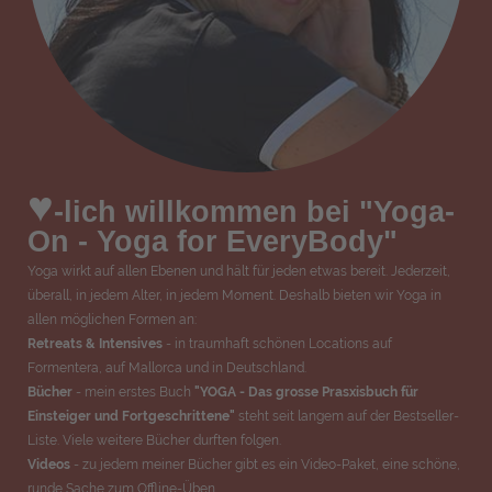
♥
-lich willkommen bei "Yoga-
On - Yoga for EveryBody"
Yoga wirkt auf allen Ebenen und hält für jeden etwas bereit. Jederzeit,
überall, in jedem Alter, in jedem Moment. Deshalb bieten wir Yoga in
allen möglichen Formen an:
Retreats & Intensives
- in traumhaft schönen Locations auf
Formentera, auf Mallorca und in Deutschland.
Bücher
- mein erstes Buch
"YOGA - Das grosse Prasxisbuch für
Einsteiger und Fortgeschrittene"
steht seit langem auf der Bestseller-
Liste. Viele weitere Bücher durften folgen.
Videos
- zu jedem meiner Bücher gibt es ein Video-Paket, eine schöne,
runde Sache zum Offline-Üben.