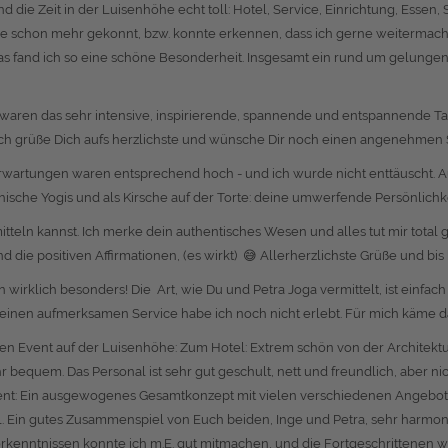
fand die Zeit in der Luisenhöhe echt toll: Hotel, Service, Einrichtung, Es
ne schon mehr gekonnt, bzw. konnte erkennen, dass ich gerne weitermach
= das fand ich so eine schöne Besonderheit. Insgesamt ein rund um gelunge
h waren das sehr intensive, inspirierende, spannende und entspannende T
 Ich grüße Dich aufs herzlichste und wünsche Dir noch einen angenehmen 
e Erwartungen waren entsprechend hoch - und ich wurde nicht enttäuscht. 
ische Yogis und als Kirsche auf der Torte: deine umwerfende Persönlichkeit
mitteln kannst. Ich merke dein authentisches Wesen und alles tut mir total
 die positiven Affirmationen, (es wirkt) 😅 Allerherzlichste Grüße und bis b
irklich besonders! Die Art, wie Du und Petra Joga vermittelt, ist einfach 
 einen aufmerksamen Service habe ich noch nicht erlebt. Für mich käme da
en Event auf der Luisenhöhe: Zum Hotel: Extrem schön von der Architek
sehr bequem. Das Personal ist sehr gut geschult, nett und freundlich, aber
Event: Ein ausgewogenes Gesamtkonzept mit vielen verschiedenen Angebo
. Ein gutes Zusammenspiel von Euch beiden, Inge und Petra, sehr harmonis
orkenntnissen konnte ich m.E. gut mitmachen, und die Fortgeschrittenen 