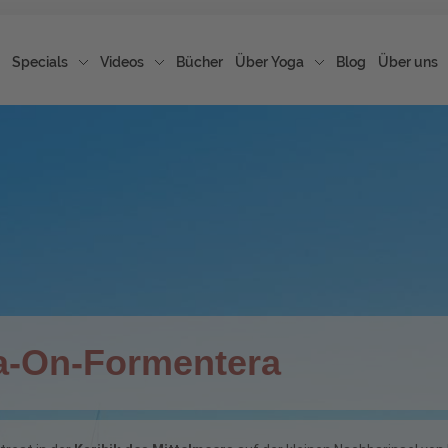
Specials
Videos
Bücher
Über Yoga
Blog
Über uns
a-On-Mallorca