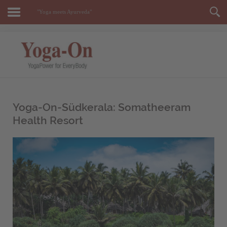
"Yoga meets Ayurveda"
Yoga-On-Südkerala: Somatheeram
Health Resort