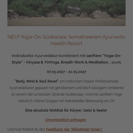
NEU! Yoga-On-Südkerala:
Somatheeram Ayurvedic
Health Resort
I
ndividuelle Ayurvedakur kombiniert mit
sanftem "
Yoga-On-
Style" -
Vinyasa & YinYoga, Breath Work & Meditation... u.v.m.
07.03.2027 - 21.03.2027
"Body, Mind & Soul Reset"
am indischen Ozean! Professionelle
Ayurvedakuren gepaart mit gehobenem und doch lässigem Ambiente
an einem der schönsten Strände Südkeralas. Und mit sanftem Yoga
natürlich. Kleine Gruppe mit individueller Betreuung vor Ort.
Eine absolute Wohltat für Körper, Geist & Seele!
Unverbindlich anfragen
.
Und hier findest du das
Feedback der Teilnehmer*innen.!