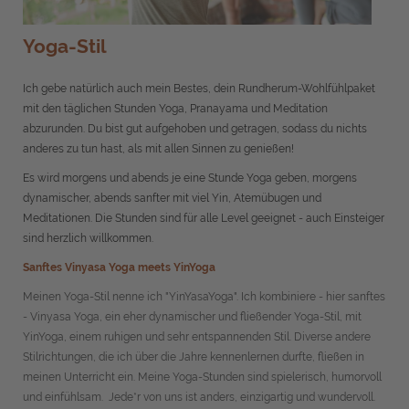
Yoga-Stil
Ich gebe natürlich auch mein Bestes, dein Rundherum-Wohlfühlpaket
mit den täglichen Stunden Yoga, Pranayama und Meditation
abzurunden. Du bist gut aufgehoben und getragen, sodass du nichts
anderes zu tun hast, als mit allen Sinnen zu genießen!
Es wird morgens und abends je eine Stunde Yoga geben, morgens
dynamischer, abends sanfter mit viel Yin, Atemübugen und
Meditationen. Die Stunden sind für alle Level geeignet - auch Einsteiger
sind herzlich willkommen.
Sanftes Vinyasa Yoga meets YinYoga
Meinen Yoga-Stil nenne ich "YinYasaYoga". Ich kombiniere - hier sanftes
- Vinyasa Yoga, ein eher dynamischer und fließender Yoga-Stil, mit
YinYoga, einem ruhigen und sehr entspannenden Stil. Diverse andere
Stilrichtungen, die ich über die Jahre kennenlernen durfte, fließen in
meinen Unterricht ein. Meine Yoga-Stunden sind spielerisch, humorvoll
und einfühlsam. Jede*r von uns ist anders, einzigartig und wundervoll.