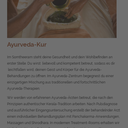
Ayurveda-Kur
Im Somtheeram steht deine Gesundheit und dein Wohlbefinden an
erster Stelle. Du wirst liebevoll und kompetent betreut, sodass es dir
leichtfallen wird, deinen Geist und Körper für die Ayurveda-
Behandlungen zu öffnen. Im Ayurveda-Zentrum begegnest du einer
einzigartigen Mischung aus traditionellen und fortschrittlichen
Ayurveda-Therapien.
Wir werden von erfahrenen Ayurveda-Ärzten betreut, die nach den
Prinzipien authentischer Kerala-Tradition arbeiten. Nach Pulsdiagnose
und ausführlicher Eingangsuntersuchung erstellt der behandelnder Arzt
einen individuellen Behandlungsplan mit Panchakarma-Anwendungen,
Massagen und Shirodhara. In modernen Treatment-Rooms erhalten wir