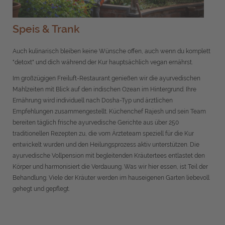
Speis & Trank
Auch kulinarisch bleiben keine Wünsche offen, auch wenn du komplett
"detoxt" und dich während der Kur hauptsächlich vegan ernährst.
Im großzügigen Freiluft-Restaurant genießen wir die ayurvedischen
Mahlzeiten mit Blick auf den indischen Ozean im Hintergrund. Ihre
Ernährung wird individuell nach Dosha-Typ und ärztlichen
Empfehlungen zusammengestellt. Küchenchef Rajesh und sein Team
bereiten täglich frische ayurvedische Gerichte aus über 250
traditionellen Rezepten zu, die vom Ärzteteam speziell für die Kur
entwickelt wurden und den Heilungsprozess aktiv unterstützen. Die
ayurvedische Vollpension mit begleitenden Kräutertees entlastet den
Körper und harmonisiert die Verdauung. Was wir hier essen, ist Teil der
Behandlung. Viele der Kräuter werden im hauseigenen Garten liebevoll
gehegt und gepflegt.