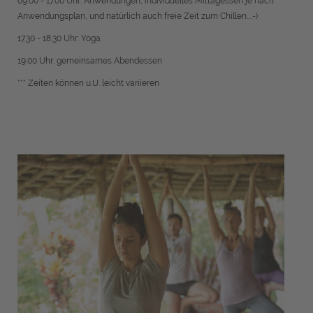
09.00 - 17.00 Uhr: Anwendungen, individuelles Mittagessen je nach
Anwendungsplan, und natürlich auch freie Zeit zum Chillen...:-)
17.30 - 18.30 Uhr: Yoga
19.00 Uhr: gemeinsames Abendessen
*** Zeiten können u.U. leicht variieren