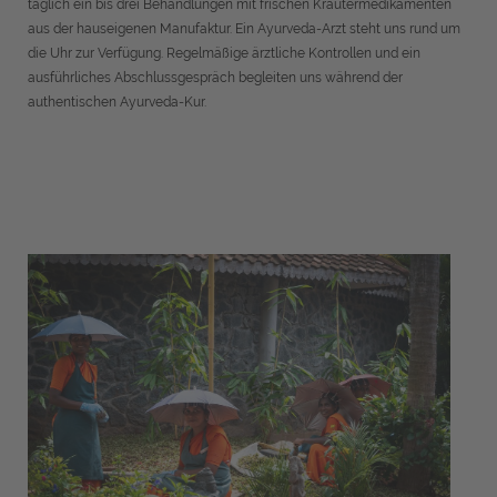
täglich ein bis drei Behandlungen mit frischen Kräutermedikamenten
aus der hauseigenen Manufaktur. Ein Ayurveda-Arzt steht uns rund um
die Uhr zur Verfügung. Regelmäßige ärztliche Kontrollen und ein
ausführliches Abschlussgespräch begleiten uns während der
authentischen Ayurveda-Kur.