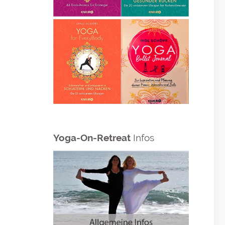
Yoga-On-Retreat
Infos