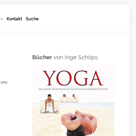
Kontakt
Suche
Bücher
von Inge Schöps
 uns