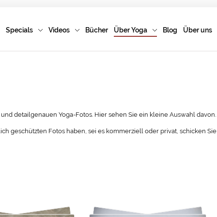
Specials
Videos
Bücher
Über Yoga
Blog
Über uns
n und detailgenauen Yoga-Fotos. Hier sehen Sie ein kleine Auswahl davon.
ch geschützten Fotos haben, sei es kommerziell oder privat, schicken Sie