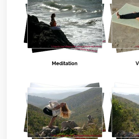
Meditation
V