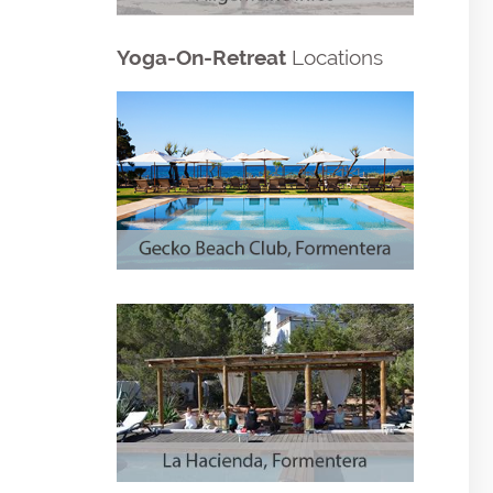
Yoga-On-Retreat
Locations