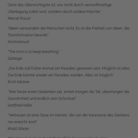
Geist das Allerwichtigste ist, uns nicht durch vernunftmäßige
Überlegung zuteil wird, sondern durch andere Mächte."
Marcel Proust
"Ideen verwandeln die Menschen nicht. Es ist die Freiheit von Ideen, die
Transformation bewirkt."
Krishnamurti
"The trick is to keep breathing."
Garbage
„Die Erde soll früher einmal ein Paradies gewesen sein. Möglich ist alles.
Die Erde könnte wieder ein Paradies werden. Alles ist möglich.”
Erich Kästner
"Wer heute einen Gedanken sät, erntet morgen die Tat, übermorgen die
Gewohnheit und endlich sein Schicksal."
Gottfried Keller
"Vertrauen ist eine Oase im Herzen, die von der Karawane des Denkens
nie erreicht wird."
Khalil Gibran