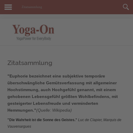
Zitatsammlung
Zitatsammlung
"Euphorie bezeichnet eine subjektive
temporäre
überschwängliche Gemütsverfassung mit allgemeiner
Hochstimmung, auch Hochgefühl
genannt, mit einem
gehobenen Lebensgefühl größten Wohlbefindens, mit
gesteigerter Lebensfreude und verminderten
Hemmungen."
(Quelle: Wikipedia)
"Die Wahrheit ist die Sonne des Geistes."
Luc de Clapier, Marquis de
Vauvenargues