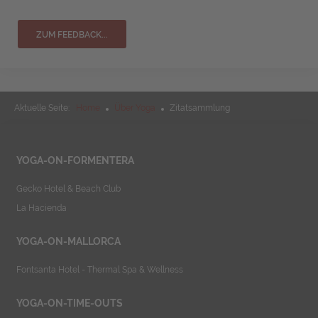
ZUM FEEDBACK...
Aktuelle Seite:
Home
Über Yoga
Zitatsammlung
YOGA-ON-FORMENTERA
Gecko Hotel & Beach Club
La Hacienda
YOGA-ON-MALLORCA
Fontsanta Hotel - Thermal Spa & Wellness
YOGA-ON-TIME-OUTS