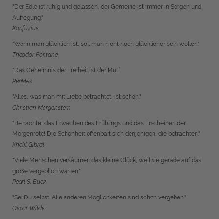
"Der Edle ist ruhig und gelassen, der Gemeine ist immer in Sorgen und
Aufregung."
Konfuzius
"Wenn man glücklich ist, soll man nicht noch glücklicher sein wollen."
Theodor Fontane
"Das Geheimnis der Freiheit ist der Mut.“
Perikles
"Alles, was man mit Liebe betrachtet, ist schön."
Christian Morgenstern
"Betrachtet das Erwachen des Frühlings und das Erscheinen der
Morgenröte! Die Schönheit offenbart sich denjenigen, die betrachten."
Khalil Gibral
"Viele Menschen versäumen das kleine Glück, weil sie gerade auf das
große vergeblich warten."
Pearl S. Buck
"Sei Du selbst. Alle anderen Möglichkeiten sind schon vergeben."
Oscar Wilde