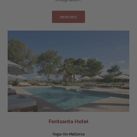
Undogmatisch.
MEHR INFO
Fontsanta Hotel
Yoga-On-Mallorca