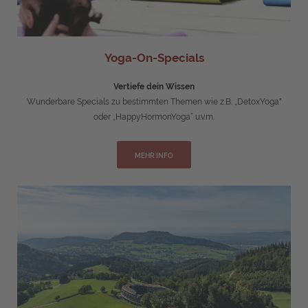
Yoga-On-Specials
Vertiefe dein Wissen
Wunderbare Specials zu bestimmten Themen wie z.B. „DetoxYoga"
oder „HappyHormonYoga“ u.v.m.
MEHR INFO