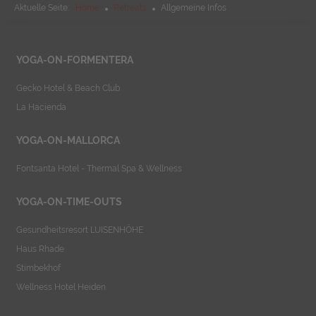
Aktuelle Seite:
Home
Retreats
Allgemeine Infos
YOGA-ON-FORMENTERA
Gecko Hotel & Beach Club
La Hacienda
YOGA-ON-MALLORCA
Fontsanta Hotel - Thermal Spa & Wellness
YOGA-ON-TIME-OUTS
Gesundheitsresort LUISENHÖHE
Haus Rhade
Stimbekhof
Wellness Hotel Heiden