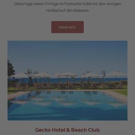
DetoxYoga meets YinYoga im Fontsanta Hotel mit dem einzigen
Heilbad auf den Balearen.
MEHR INFO
Gecko Hotel & Beach Club