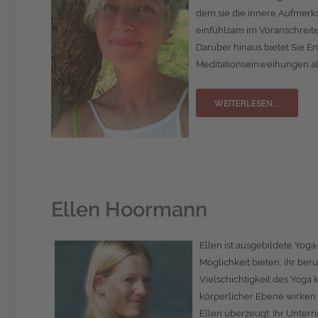
dem sie die innere Aufmerk
einfühlsam im Voranschreite
Darüber hinaus bietet Sie E
Meditationseinweihungen al
WEITERLESEN …
Ellen Hoormann
Ellen ist ausgebildete Yoga
Möglichkeit bieten, ihr ber
Vielschichtigkeit des Yoga k
körperlicher Ebene wirken 
Ellen überzeugt. Ihr Unterr