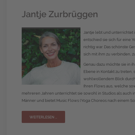
Jantje Zurbrüggen
Jantje lebt und unterricht
entschied sie sich für eine
richtig war. Das schönste Ge
sich mit ihm zu verbinden, 
Genau dazu möchte sie in ih
Ebene in Kontakt zu treten,
wohlwollendem Blick durch d
Ihren Flows aus, welche sow
mehreren Jahren unterrichtet sie sowohl in Studios als auch 
Männer und bietet Music Flows (Yoga Choreos nach einem So
WEITERLESEN …