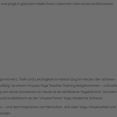
und prägt in gleichem Maße ihren Unterricht. Alles ist ein einfühlsames
ga mit Herz, Tiefe und Leichtigkeit im Kanton Zug im Herzen der schönen
zufällig“ an einem Vinyasa Yoga Teacher Training teilgenommen – und sofo
 von etwas Grösserem ist. Heute ist sie zertifizierte Yogalehrerin, Gründer
 und Ausbildnerin an der Vinyasa Power Yoga Akademie Schweiz.
ur – und dem Inspirieren von Menschen, sich über Yoga, Körperarbeit und
binden.