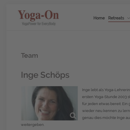
Home
Retreats
Team
Inge Schöps
Inge lebt als Yoga-Lehrer
ersten Yoga-Stunde 2003 sta
für jeden etwas bereit. Ei
wieder neu kennen zu lerne
genau dies möchte Inge au
weitergeben.