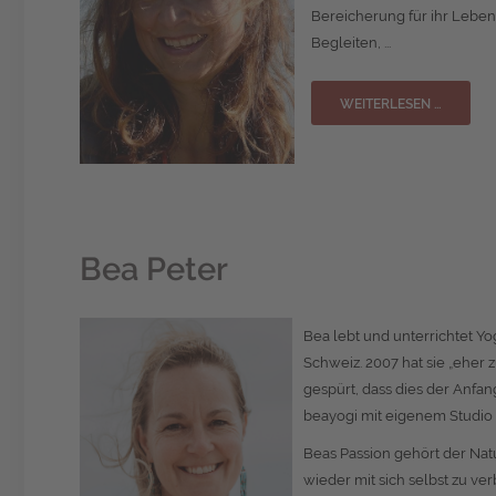
Bereicherung für ihr Leben 
Begleiten, ...
WEITERLESEN …
Bea Peter
Bea lebt und unterrichtet Yo
Schweiz. 2007 hat sie „eher 
gespürt, dass dies der Anfang
beayogi mit eigenem Studio
Beas Passion gehört der Nat
wieder mit sich selbst zu ver