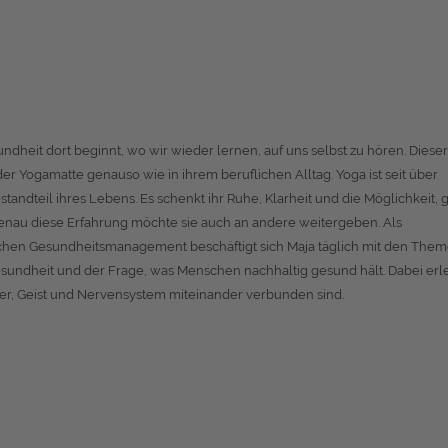
undheit dort beginnt, wo wir wieder lernen, auf uns selbst zu hören. Dieser
der Yogamatte genauso wie in ihrem beruflichen Alltag. Yoga ist seit über
standteil ihres Lebens. Es schenkt ihr Ruhe, Klarheit und die Möglichkeit, 
au diese Erfahrung möchte sie auch an andere weitergeben. Als
lichen Gesundheitsmanagement beschäftigt sich Maja täglich mit den The
Gesundheit und der Frage, was Menschen nachhaltig gesund hält. Dabei erle
er, Geist und Nervensystem miteinander verbunden sind.