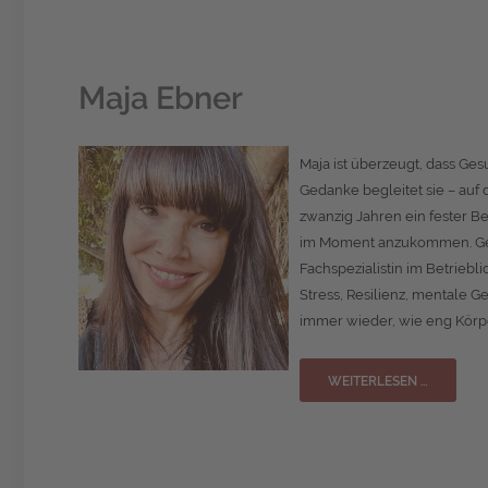
Maja Ebner
Maja ist überzeugt, dass Ges
Gedanke begleitet sie – auf 
zwanzig Jahren ein fester Be
im Moment anzukommen. Gen
Fachspezialistin im Betrieb
Stress, Resilienz, mentale 
immer wieder, wie eng Körp
WEITERLESEN …