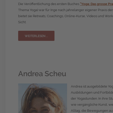
Die Veröffentlichung des ersten Buches
"Yoga: Das grosse Pra
Thema Yoga) war für Inge nach jahrelanger eigener Praxis d
bietet sie Retreats, Coachings, Online-Kurse, Videos und Wor
Sicht.
WEITERLESEN …
Andrea Scheu
Andrea ist ausgebildete Yog
Ausbildungen und Fortbild
der Yogastunden. In ihre Stu
wie vergängliche Kunst, wei
Alltag, die Bewegungen auf