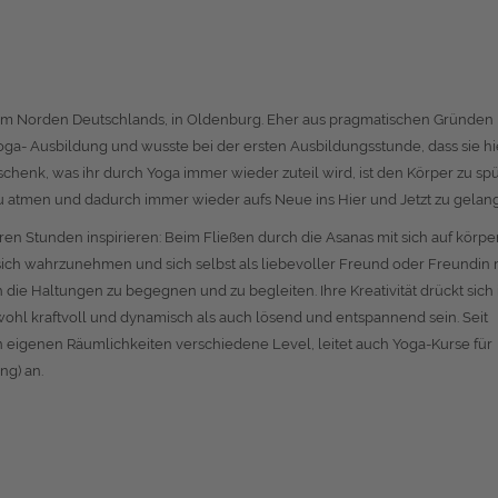
et im Norden Deutschlands, in Oldenburg. Eher aus pragmatischen Gründen
 Yoga- Ausbildung und wusste bei der ersten Ausbildungsstunde, dass sie hi
schenk, was ihr durch Yoga immer wieder zuteil wird, ist den Körper zu sp
zu atmen und dadurch immer wieder aufs Neue ins Hier und Jetzt zu gelan
ren Stunden inspirieren: Beim Fließen durch die Asanas mit sich auf körpe
 sich wahrzunehmen und sich selbst als liebevoller Freund oder Freundin 
ie Haltungen zu begegnen und zu begleiten. Ihre Kreativität drückt sich 
ohl kraftvoll und dynamisch als auch lösend und entspannend sein. Seit
in eigenen Räumlichkeiten verschiedene Level, leitet auch Yoga-Kurse für
ng) an.