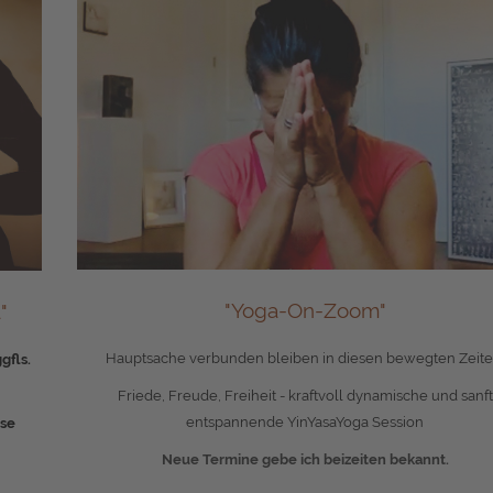
"Yoga-On-Zoom"
"
Hauptsache verbunden bleiben in diesen bewegten Zeite
gfls.
Friede, Freude, Freiheit - kraftvoll dynamische und sanft
entspannende YinYasaYoga Session
ese
Neue Termine gebe ich beizeiten bekannt.