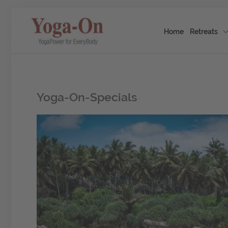
Home
Retreats
Yoga-On-Specials