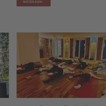
WEITERLESEN …