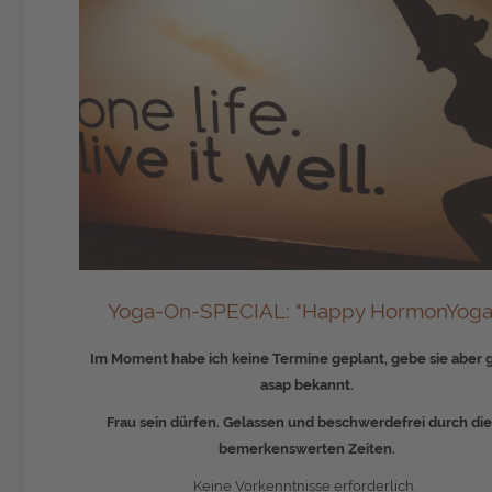
Yoga-On-SPECIAL: "Happy HormonYoga
Im Moment habe ich keine Termine geplant, gebe sie aber g
asap bekannt.
Frau sein dürfen. Gelassen und beschwerdefrei durch di
bemerkenswerten Zeiten.
K
eine Vorkenntnisse erforderlich.