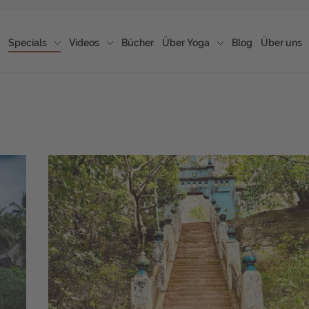
Specials
Videos
Bücher
Über Yoga
Blog
Über uns