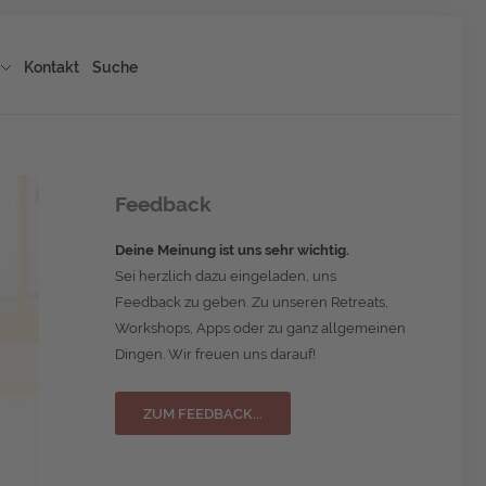
Kontakt
Suche
Feedback
Deine Meinung ist uns sehr wichtig.
Sei herzlich dazu eingeladen, uns
Feedback zu geben. Zu unseren Retreats,
Workshops, Apps oder zu ganz allgemeinen
Dingen. Wir freuen uns darauf!
ZUM FEEDBACK...