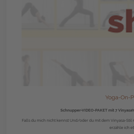
Yoga-On-P
Schnupper-VIDEO-PAKET mit 7 VinyasaYog
Falls du mich nicht kennst Und/oder du mit dem Vinyasa-Stil n
erzähle ich 