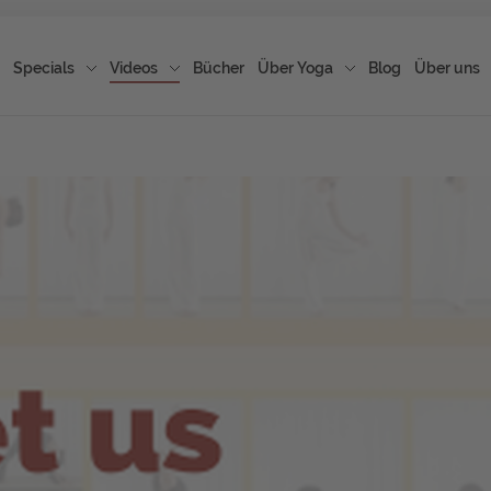
Specials
Videos
Bücher
Über Yoga
Blog
Über uns