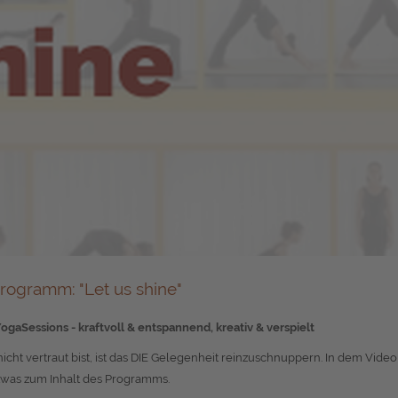
rogramm: "
Let us shine"
aSessions - kraftvoll & entspannend, kreativ & verspielt
icht vertraut bist, ist das DIE Gelegenheit reinzuschnuppern. In dem Video
etwas zum Inhalt des Programms.