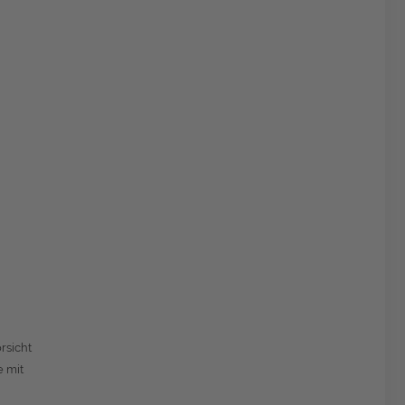
rsicht
e mit