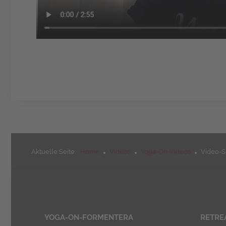
Aktuelle Seite:
Home
Videos
Yoga-On-Videos
Video-S
YOGA-ON-FORMENTERA
RETRE