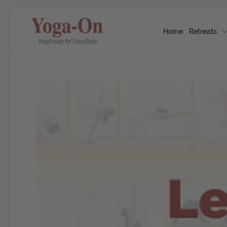
Home
Retreats