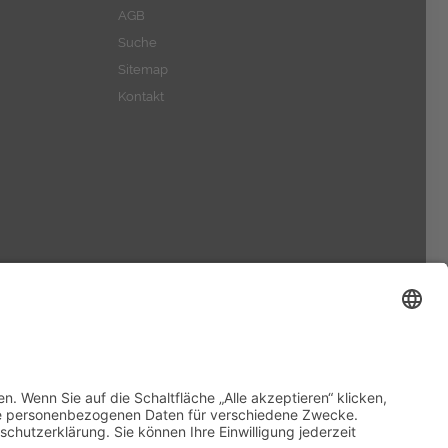
AGB
Suche
Sitemap
Kontakt