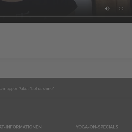
chnupper-Paket: "Let us shine"
AT-INFORMATIONEN
YOGA-ON-SPECIALS