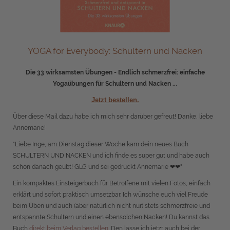
YOGA for Everybody: Schultern und Nacken
Die 33 wirksamsten Übungen - Endlich schmerzfrei: einfache
Yogaübungen für Schultern und Nacken ...
Jetzt bestellen.
Über diese Mail dazu habe ich mich sehr darüber gefreut! Danke, liebe
Annemarie!
"Liebe Inge, am Dienstag dieser Woche kam dein neues Buch
SCHULTERN UND NACKEN und ich finde es super gut und habe auch
schon danach geübt! GLG und sei gedrückt Annemarie ❤❤"
Ein kompaktes Einsteigerbuch für Betroffene mit vielen Fotos, einfach
erklärt und sofort praktisch umsetzbar. Ich wünsche euch viel Freude
beim Üben und auch (aber natürlich nicht nur) stets schmerzfreie und
entspannte Schultern und einen ebensolchen Nacken! Du kannst das
Buch
direkt beim Verlag bestellen.
Den lasse ich jetzt auch bei der