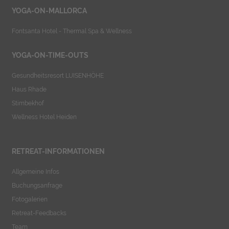
YOGA-ON-MALLORCA
Fontsanta Hotel - Thermal Spa & Wellness
YOGA-ON-TIME-OUTS
Gesundheitsresort LUISENHÖHE
Haus Rhade
Stimbekhof
Wellness Hotel Heiden
RETREAT-INFORMATIONEN
Allgemeine Infos
Buchungsanfrage
Fotogalerien
Retreat-Feedbacks
Team