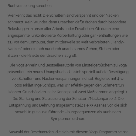
Buchvorstellung sprechen.
Wer kennt das nicht: Die Schultern sind verspannt und der Nacken
schmerzt. Kein Wunder, denn Ursachen dafür drohen durch besondere
Belastungen in unser aller Arbeits- oder Privatleben. Ob durch eine
angespannte, unkontrollierte Körperhaltung oder gar Fehlhaltungen wie
z.B. vor dem Computer, dem mittlerweile so weit verbreiteten „Handy-
Nacken" oder einfach nur durch unachtsames Gehen, Stehen oder
Sitzen - die Palette der Ursachen ist groß.
Die Yogalehrerin und Bestsellerautorin von Einsteigerbüchern zu Yoga
präsentiert ein neues Übungsbuch, das sich speziell auf die Beseitigung
von Schulter- und Nackenverspannungen richtet. Begleitet mit 4-c-
Fotos erklärt Inge Schöps, was wir effektiv gegen den Schmerz tun
können. Grundsätzlich ist ihr Konzept auf zwei Maßnahmen angelegt: 1.
Die Stärkung und Stabilisierung der Schulter-/Nackenpartie, 2. Die
Entspannung und Dehnung. Insgesamt stellt sie 33 Asanas vor, die sich
sowohl in gut auszuführende Übungssequenzen als auch nach
Symptomen ordnen.
Auswahl der Beschwerden, die sich mit diesem Yoga-Programm selbst